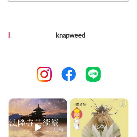
knapweed