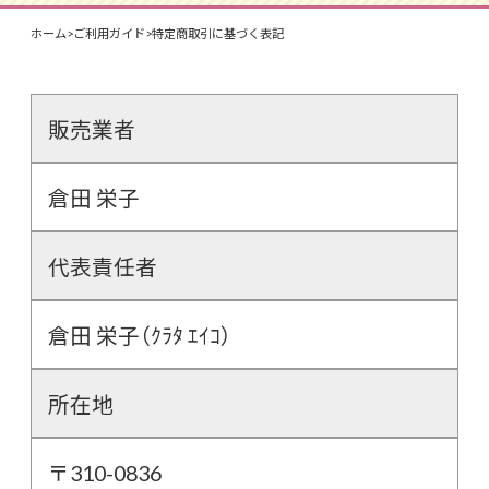
ホーム
>
ご利用ガイド
>
特定商取引に基づく表記
販売業者
倉田 栄子
代表責任者
倉田 栄子（ｸﾗﾀ ｴｲｺ）
所在地
〒310-0836