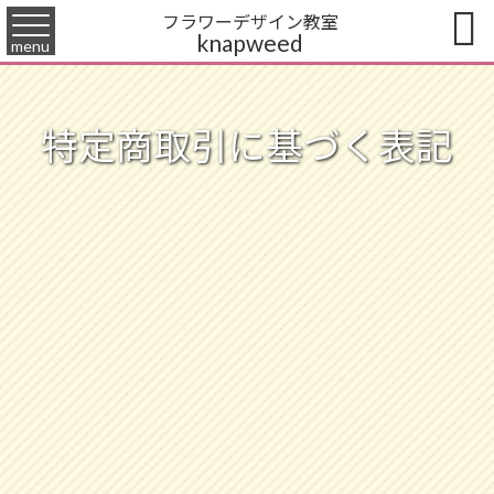

フラワーデザイン教室
knapweed
menu
特定商取引に基づく表記