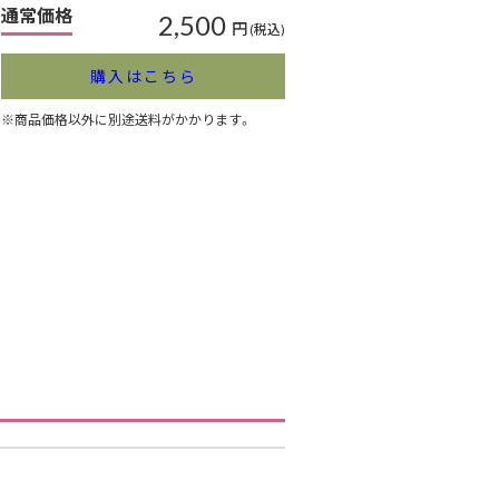
通常価格
2,500
円
(税込)
購入はこちら
※商品価格以外に別途送料がかかります。