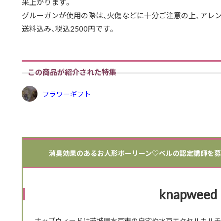
来上がります。
グルーガンが使用の際は、火傷などに十分ご注意の上、アレ
送料込み、税込2500円です。
この商品が紹介された特集
フラワーギフト
消臭効果のあるお人形ポーリーン♡ベルの認定講師を募集 | k
knapweed
ナップウィードは茨城県水戸市の自宅や水戸エクセルカルチ