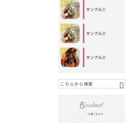
1
サンプル①
2
サンプル②
3
サンプル③