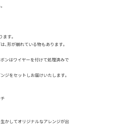
。
ります。
どは、形が崩れている物もあります。
リボンはワイヤーを付けて処理済みで
ポンジをセットしお届けいたします。
ンチ
を生かしてオリジナルなアレンジが出