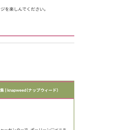
ンジを楽しんでください。
napweed（ナップウィード）
ャーセンターで、ポーリーン♡ベルち