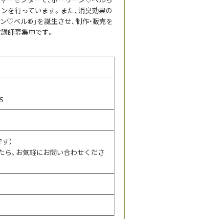
スンを行っています。また、消臭効果の
ン♡ベル®」を誕生させ、制作・販売を
定講師募集中です。
5
です）
たら、お気軽にお問い合わせくださ