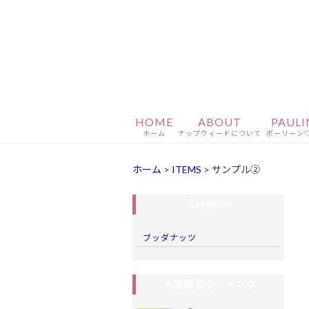
HOME
ABOUT
PAULI
ホーム
ナップウィードについて
ポーリーン
ホーム
>
ITEMS
>
サンプル②
Category
ブッダナッツ
人気商品ランキング