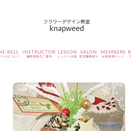
フラワーデザイン教室
knapweed
NE BELL
INSTRUCTOR
LESSON
SALON
MEMBERS
B
♡ベルについて
講師育成のご案内
レッスン内容
認定講師紹介
会員専用ページ